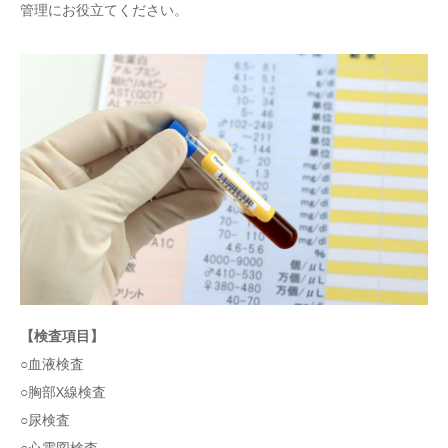
管理にお役立てください。
【検査項目】
○血液検査
○胸部X線検査
○尿検査
○心電図検査