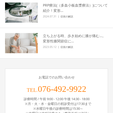
PRP療法(（多血小板血漿療法）)について
紹介！変形…
2024.07.31
症状の解説
立ち上がる時、歩き始めに膝が痛む…。
変形性膝関節症に…
2023.05.12
症状の解説
お電話でのお問い合わせ
076-492-9922
TEL.
診療時間 / 午前 9:00 - 12:00 午後 14:30 - 18:00
※月・火・水・金曜日の初診受付は17:30まで
※水曜日午後の診療時間は15:30～