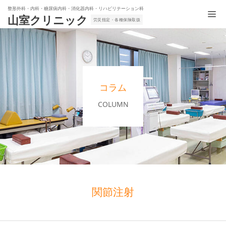
整形外科・内科・糖尿病内科・消化器内科・リハビリテーション科
山室クリニック
労災指定・各種保険取扱
コラム
COLUMN
関節注射