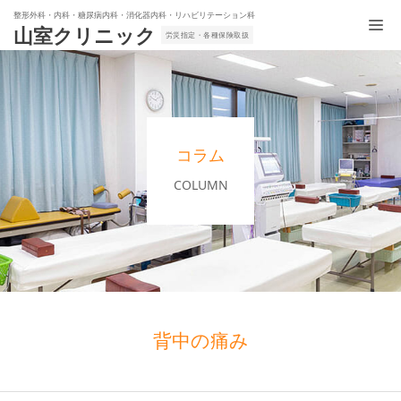
整形外科・内科・糖尿病内科・消化器内科・リハビリテーション科
山室クリニック
労災指定・各種保険取扱
コラム
COLUMN
背中の痛み