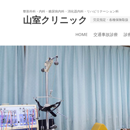
整形外科・内科・糖尿病内科・消化器内科・リハビリテーション科
山室クリニック
労災指定・各種保険取扱
HOME
交通事故診療
診