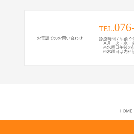
076
TEL.
お電話でのお問い合わせ
診療時間 / 午前 9:00 
※月・火・水・金
※水曜日午後の診療
※木曜日は内科診
HOME