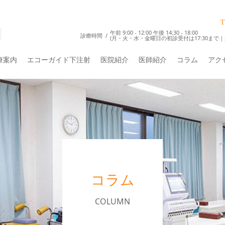
T
午前 9:00 - 12:00 午後 14:30 - 18:00
診療時間
(月・火・水・金曜日の初診受付は17:30まで｜
療案内
エコーガイド下注射
医院紹介
医師紹介
コラム
アク
コラム
COLUMN