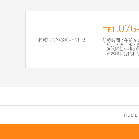
076
TEL.
お電話でのお問い合わせ
診療時間 / 午前 9:00 
※月・火・水・金
※水曜日午後の診療
※木曜日は内科診
HOME