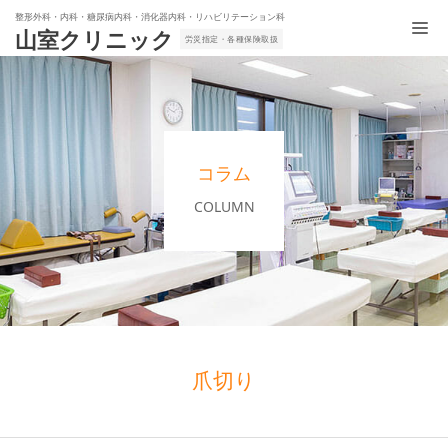
整形外科・内科・糖尿病内科・消化器内科・リハビリテーション科
山室クリニック
労災指定・各種保険取扱
コラム
COLUMN
爪切り