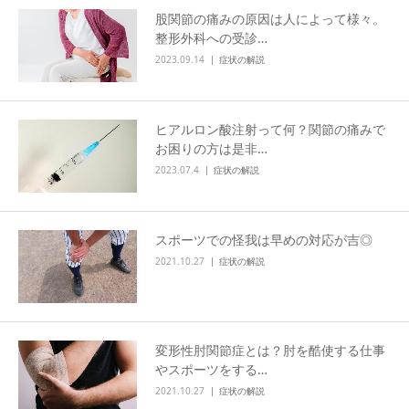
股関節の痛みの原因は人によって様々。
整形外科への受診…
2023.09.14
症状の解説
ヒアルロン酸注射って何？関節の痛みで
お困りの方は是非…
2023.07.4
症状の解説
スポーツでの怪我は早めの対応が吉◎
2021.10.27
症状の解説
変形性肘関節症とは？肘を酷使する仕事
やスポーツをする…
2021.10.27
症状の解説