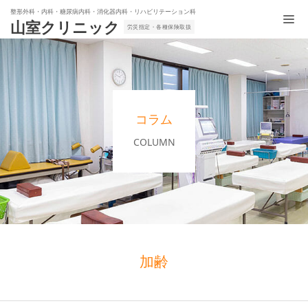
整形外科・内科・糖尿病内科・消化器内科・リハビリテーション科
山室クリニック
労災指定・各種保険取扱
コラム
COLUMN
加齢