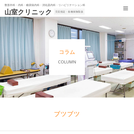
整形外科・内科・糖尿病内科・消化器内科・リハビリテーション科
山室クリニック
労災指定・各種保険取扱
コラム
COLUMN
ブツブツ