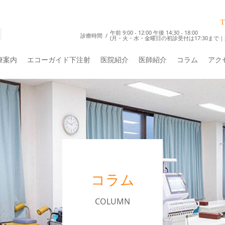
T
午前 9:00 - 12:00 午後 14:30 - 18:00
診療時間
(月・火・水・金曜日の初診受付は17:30まで｜
療案内
エコーガイド下注射
医院紹介
医師紹介
コラム
アク
コラム
COLUMN