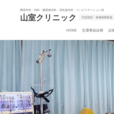
整形外科・内科・糖尿病内科・消化器内科・リハビリテーション科
山室クリニック
労災指定・各種保険取扱
HOME
交通事故診療
診