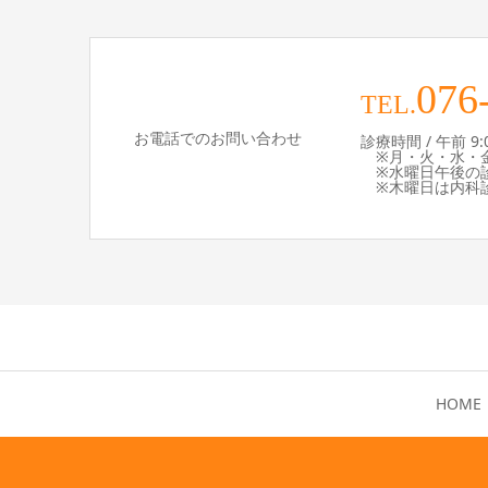
076
TEL.
お電話でのお問い合わせ
診療時間 / 午前 9:00 
※月・火・水・金
※水曜日午後の診療
※木曜日は内科診
HOME