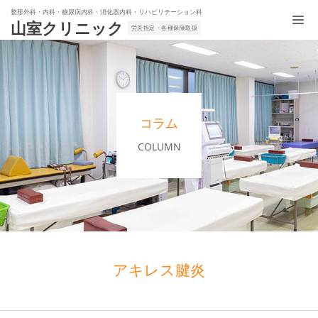
整形外科・内科・糖尿病内科・消化器内科・リハビリテーション科
山室クリニック
労災指定・各種保険取扱
コラム
COLUMN
アキレス腱炎