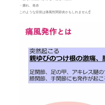
・腫れ、発赤
このような症状は痛風性関節炎かもしれません☝️