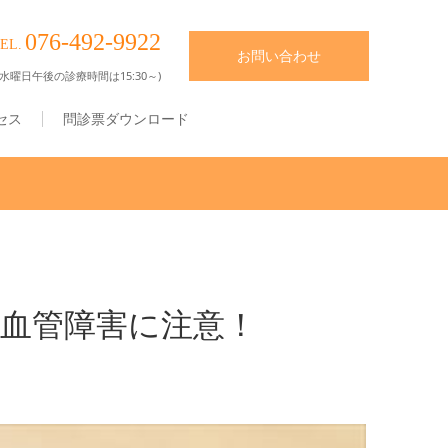
076-492-9922
EL.
お問い合わせ
水曜日午後の診療時間は15:30～)
セス
問診票ダウンロード
血管障害に注意！