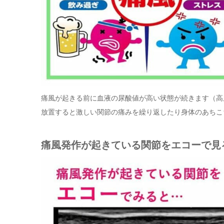
痛風が起きる前に血液の尿酸値が高い状態が続きます（高
放置すると激しい関節の痛みを繰り返したり身体のあちこ
痛風発作が起きている関節をエコーで見