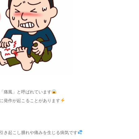
「痛風」と呼ばれています
に発作が起こることがあります
引き起こし腫れや痛みを生じる病気です