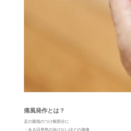
痛風発作とは？
足の親指のつけ根部分に
・ある日突然の歩けないほどの激痛