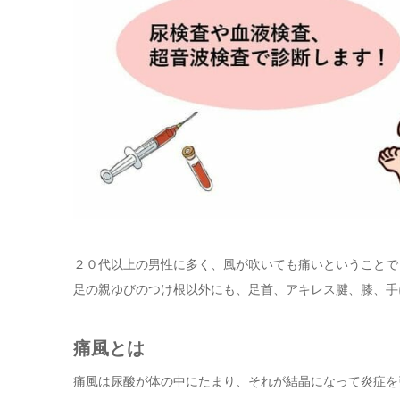
２０代以上の男性に多く、風が吹いても痛いということで
足の親ゆびのつけ根以外にも、足首、アキレス腱、膝、手
痛風とは
痛風は尿酸が体の中にたまり、それが結晶になって炎症を