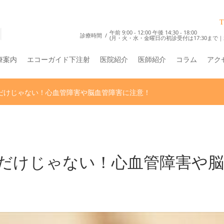
T
午前 9:00 - 12:00 午後 14:30 - 18:00
診療時間
(月・火・水・金曜日の初診受付は17:30まで｜
療案内
エコーガイド下注射
医院紹介
医師紹介
コラム
アク
だけじゃない！心血管障害や脳血管障害に注意！
だけじゃない！心血管障害や脳