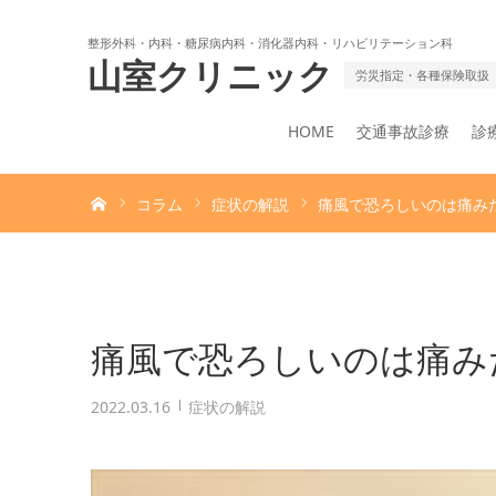
整形外科・内科・糖尿病内科・消化器内科・リハビリテーション科
山室クリニック
労災指定・各種保険取扱
HOME
交通事故診療
診
ホーム
コラム
症状の解説
痛風で恐ろしいのは痛み
痛風で恐ろしいのは痛み
2022.03.16
症状の解説